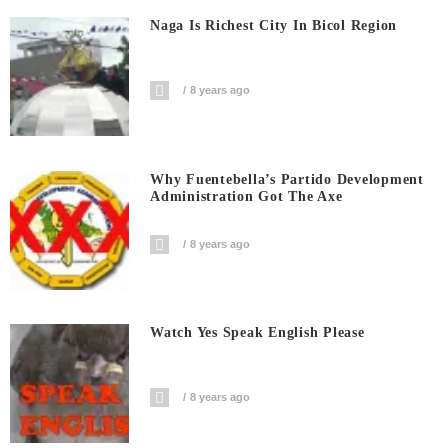
Naga Is Richest City In Bicol Region
8 years ago
Why Fuentebella’s Partido Development
Administration Got The Axe
8 years ago
Watch Yes Speak English Please
8 years ago