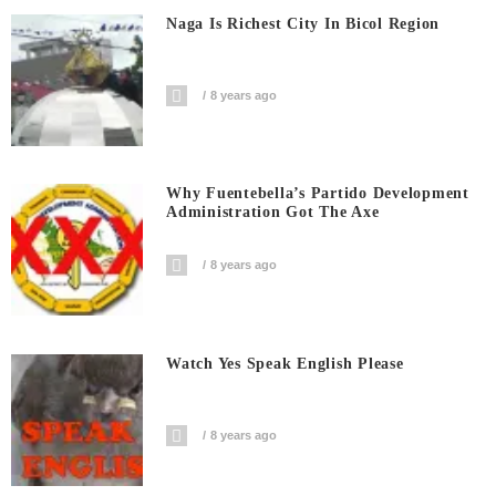
Naga Is Richest City In Bicol Region
8 years ago
Why Fuentebella’s Partido Development
Administration Got The Axe
8 years ago
Watch Yes Speak English Please
8 years ago