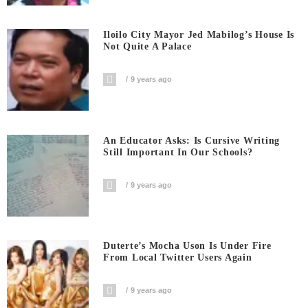
Iloilo City Mayor Jed Mabilog’s House Is
Not Quite A Palace
9 years ago
An Educator Asks: Is Cursive Writing
Still Important In Our Schools?
9 years ago
Duterte’s Mocha Uson Is Under Fire
From Local Twitter Users Again
9 years ago