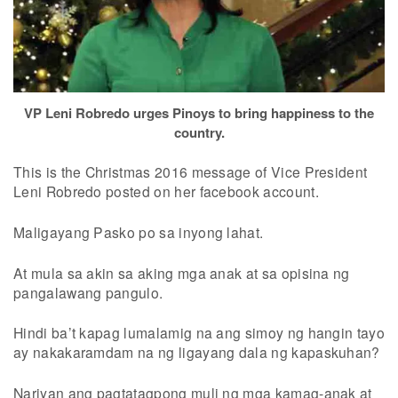
VP Leni Robredo urges Pinoys to bring happiness to the
country.
This is the Christmas 2016 message of Vice President
Leni Robredo posted on her facebook account.
Maligayang Pasko po sa inyong lahat.
At mula sa akin sa aking mga anak at sa opisina ng
pangalawang pangulo.
Hindi ba’t kapag lumalamig na ang simoy ng hangin tayo
ay nakakaramdam na ng ligayang dala ng kapaskuhan?
Nariyan ang pagtatagpong muli ng mga kamag-anak at