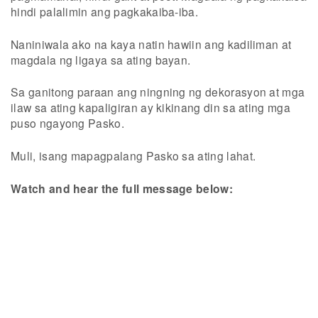
hindi palalimin ang pagkakaiba-iba.
Naniniwala ako na kaya natin hawiin ang kadiliman at
magdala ng ligaya sa ating bayan.
Sa ganitong paraan ang ningning ng dekorasyon at mga
ilaw sa ating kapaligiran ay kikinang din sa ating mga
puso ngayong Pasko.
Muli, isang mapagpalang Pasko sa ating lahat.
Watch and hear the full message below: