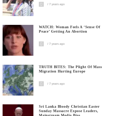
7 years ago
WATCH: Woman Feels A ‘sense Of
Peace’ Getting An Abortion
7 years ago
TRUTH BITES: The Plight Of Mass
Migration Hurting Europe
7 years ago
Sri Lanka Bloody Christian Easter
Sunday Massacre Expose Leaders,
Mainstream Media Bias