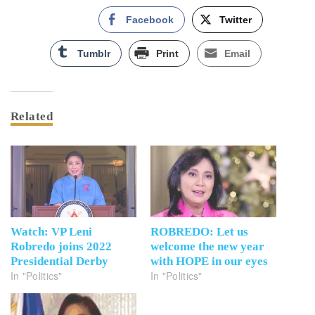
Facebook
Twitter
Tumblr
Print
Email
Related
Watch: VP Leni
ROBREDO: Let us
Robredo joins 2022
welcome the new year
Presidential Derby
with HOPE in our eyes
In "Politics"
In "Politics"