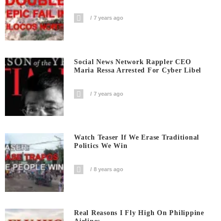
7 years ago
Social News Network Rappler CEO
Maria Ressa Arrested For Cyber Libel
7 years ago
Watch Teaser If We Erase Traditional
Politics We Win
8 years ago
Real Reasons I Fly High On Philippine