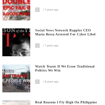
7 years ago
Social News Network Rappler CEO
Maria Ressa Arrested For Cyber Libel
7 years ago
Watch Teaser If We Erase Traditional
Politics We Win
8 years ago
Real Reasons I Fly High On Philippine