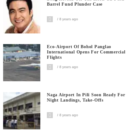
Barrel Fund Plunder Case
8 years ago
Eco-Airport Of Bohol Panglao
International Opens For Commercial
Flights
8 years ago
Naga Airport In Pili Soon Ready For
Night Landings, Take-Offs
8 years ago