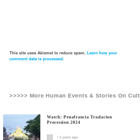
This site uses Akismet to reduce spam.
Learn how your
comment data is processed.
>>>>> More Human Events & Stories On
Cul
Watch: Penafrancia Traslacion
Procession 2024
2 years ago