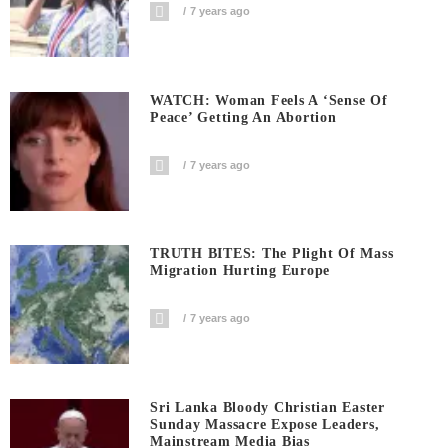
7 years ago
WATCH: Woman Feels A ‘sense Of
Peace’ Getting An Abortion
7 years ago
TRUTH BITES: The Plight Of Mass
Migration Hurting Europe
7 years ago
Sri Lanka Bloody Christian Easter
Sunday Massacre Expose Leaders,
Mainstream Media Bias