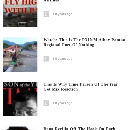
Airlines
8 years ago
Watch: This Is The P310-M Albay Pantao
Regional Port Of Nothing
8 years ago
This Is Why Time Person Of The Year
Get Mix Reaction
8 years ago
Bong Revilla Off The Hook On Pork