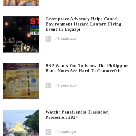
Greenpeace Advocacy Helps Cancel
Environment Hazard Lantern Flying
Event In Legazpi
9 years ago
BSP Wants You To Know The Philippine
Bank Notes Are Hard To Counterfeit
9 years ago
Watch: Penafrancia Traslacion
Procession 2024
2 years ago