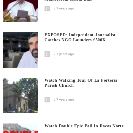
7 years ago
EXPOSED: Independent Journalist
Catches NGO Launders €500K
7 years ago
Watch Walking Tour Of La Porteria
Parish Church
7 years ago
Watch Double Epic Fail In Ilocos Norte