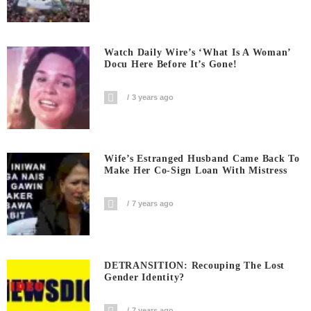
Watch Daily Wire’s ‘What Is A Woman’
Docu Here Before It’s Gone!
3 years ago
Wife’s Estranged Husband Came Back To
Make Her Co-Sign Loan With Mistress
7 years ago
DETRANSITION: Recouping The Lost
Gender Identity?
7 years ago