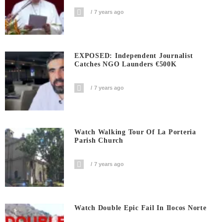
7 years ago
EXPOSED: Independent Journalist
Catches NGO Launders €500K
7 years ago
Watch Walking Tour Of La Porteria
Parish Church
7 years ago
Watch Double Epic Fail In Ilocos Norte