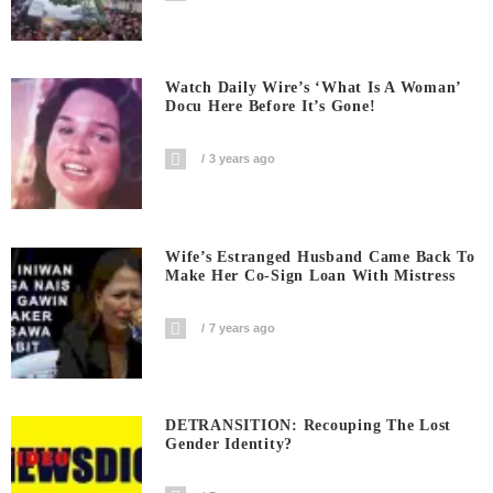
Watch Daily Wire’s ‘What Is A Woman’
Docu Here Before It’s Gone!
3 years ago
Wife’s Estranged Husband Came Back To
Make Her Co-Sign Loan With Mistress
7 years ago
DETRANSITION: Recouping The Lost
Gender Identity?