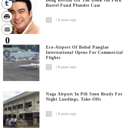
Bong Revilla Off The Hook On Pork
Barrel Fund Plunder Case
8 years ago
0
Shares
Eco-Airport Of Bohol Panglao
International Opens For Commercial
Flights
8 years ago
Naga Airport In Pili Soon Ready For
Night Landings, Take-Offs
8 years ago