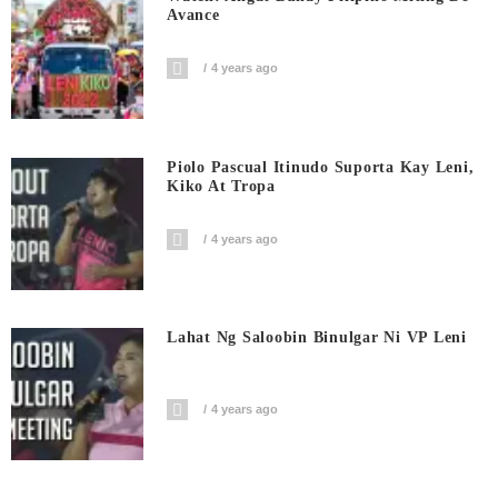
Avance
4 years ago
Piolo Pascual Itinudo Suporta Kay Leni,
Kiko At Tropa
4 years ago
Lahat Ng Saloobin Binulgar Ni VP Leni
4 years ago