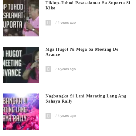
Tiklop-Tuhod Pasasalamat Sa Suporta Si
Kiko
4 years ago
Mga Hugot Ni Mega Sa Meeting De
Avance
4 years ago
Nagbangka Si Leni Marating Lang Ang
Sahaya Rally
4 years ago