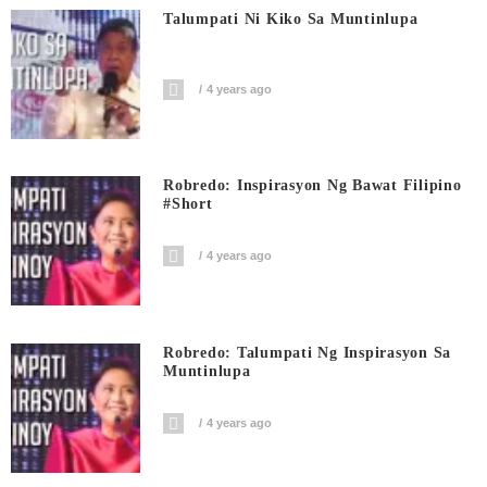
Talumpati Ni Kiko Sa Muntinlupa
4 years ago
Robredo: Inspirasyon Ng Bawat Filipino
#short
4 years ago
Robredo: Talumpati Ng Inspirasyon Sa
Muntinlupa
4 years ago