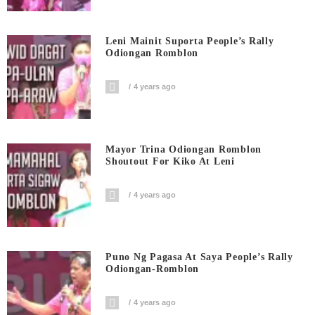
Leni Mainit Suporta People’s Rally
Odiongan Romblon
4 years ago
Mayor Trina Odiongan Romblon
Shoutout For Kiko At Leni
4 years ago
Puno Ng Pagasa At Saya People’s Rally
Odiongan-Romblon
4 years ago