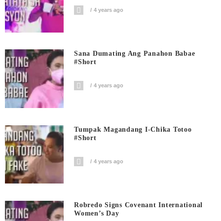
4 years ago
Sana Dumating Ang Panahon Babae
#short
4 years ago
Tumpak Magandang I-Chika Totoo
#short
4 years ago
Robredo Signs Covenant International
Women’s Day