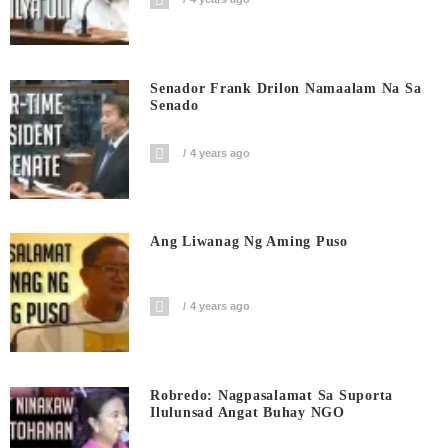
Senador Frank Drilon Namaalam Na Sa
Senado
4 years ago
Ang Liwanag Ng Aming Puso
4 years ago
Robredo: Nagpasalamat Sa Suporta
Ilulunsad Angat Buhay NGO