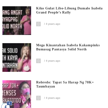
Kiko Gulat Libo-Libung Dumalo Isabela
Grand People’s Rally
4 years ago
Mega Kinantahan Isabela Kakampinks
Bumasag Pantasya Solid North
4 years ago
Robredo: Tapat Sa Harap Ng 70K+
Taumbayan
4 years ago
0