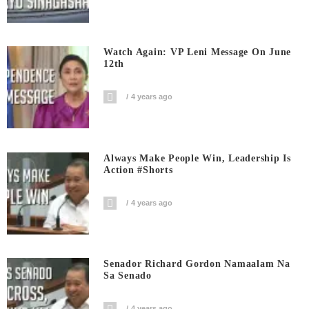
Watch Again: VP Leni Message On June
12th
4 years ago
Always Make People Win, Leadership Is
Action #shorts
4 years ago
Senador Richard Gordon Namaalam Na
Sa Senado
4 years ago