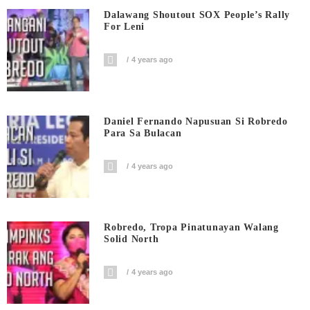
Dalawang Shoutout SOX People’s Rally
For Leni
4 years ago
Daniel Fernando Napusuan Si Robredo
Para Sa Bulacan
4 years ago
Robredo, Tropa Pinatunayan Walang
Solid North
4 years ago