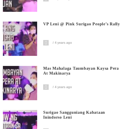
VP Leni @ Pink Surigao People’s Rally
4 years ago
Mas Mahalaga Taumbayan Kaysa Pera
At Makinarya
4 years ago
Surigao Sangguniang Kabataan
Inindorso Leni