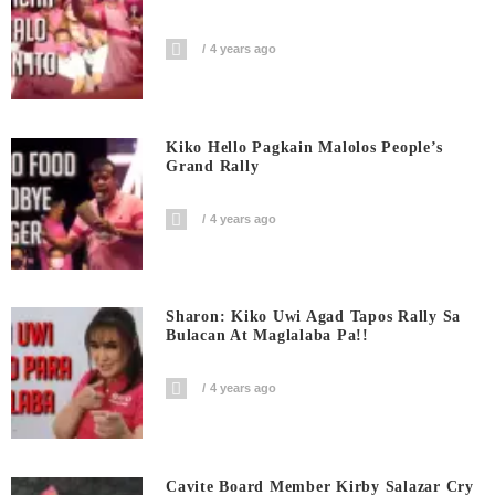
4 years ago
Kiko Hello Pagkain Malolos People’s
Grand Rally
4 years ago
Sharon: Kiko Uwi Agad Tapos Rally Sa
Bulacan At Maglalaba Pa!!
4 years ago
Cavite Board Member Kirby Salazar Cry