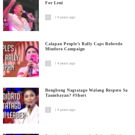
For Leni
4 years ago
Calapan People’s Rally Caps Robredo
Mindoro Campaign
4 years ago
Bongbong Nagtatago Walang Respeto Sa
Taumbayan? #short
4 years ago