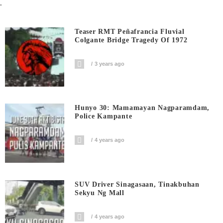
.
Teaser RMT Peñafrancia Fluvial
Colgante Bridge Tragedy Of 1972
3 years ago
Hunyo 30: Mamamayan Nagparamdam,
Police Kampante
4 years ago
SUV Driver Sinagasaan, Tinakbuhan
Sekyu Ng Mall
4 years ago