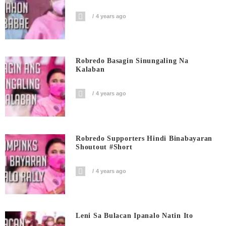
4 years ago
Robredo Basagin Sinungaling Na
Kalaban
4 years ago
Robredo Supporters Hindi Binabayaran
Shoutout #short
4 years ago
Leni Sa Bulacan Ipanalo Natin Ito