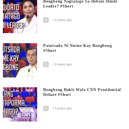
Bongbong Nagtatago Sa Debate Hindi
Leader? #short
4 years ago
Patutsada Ni Yorme Kay Bongbong
#short
4 years ago
Bongbong Bakit Wala CNN Presidential
Debate #short
4 years ago