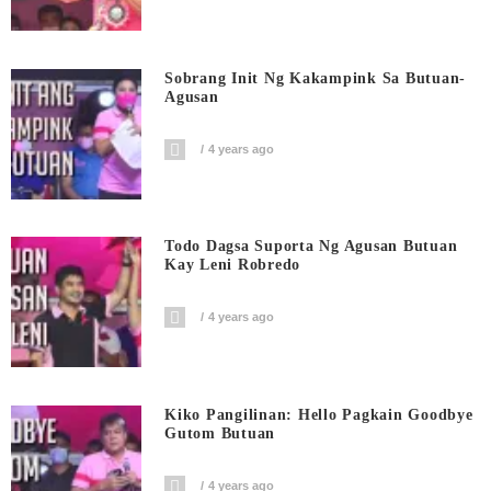
Sobrang Init Ng Kakampink Sa Butuan-
Agusan
4 years ago
Todo Dagsa Suporta Ng Agusan Butuan
Kay Leni Robredo
4 years ago
Kiko Pangilinan: Hello Pagkain Goodbye
Gutom Butuan
4 years ago