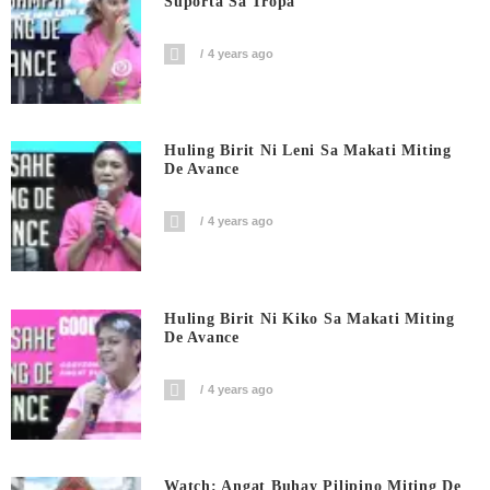
Suporta Sa Tropa
4 years ago
Huling Birit Ni Leni Sa Makati Miting
De Avance
4 years ago
Huling Birit Ni Kiko Sa Makati Miting
De Avance
4 years ago
Watch: Angat Buhay Pilipino Miting De