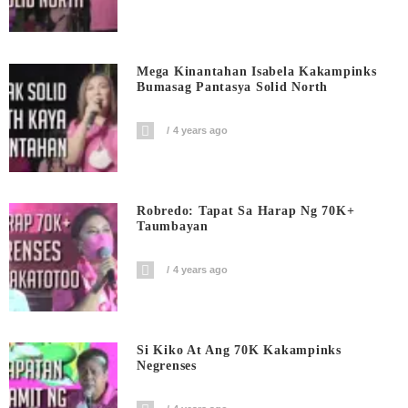
Mega Kinantahan Isabela Kakampinks
Bumasag Pantasya Solid North
4 years ago
Robredo: Tapat Sa Harap Ng 70K+
Taumbayan
4 years ago
Si Kiko At Ang 70K Kakampinks
Negrenses