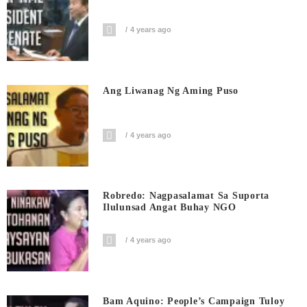
4 years ago
Ang Liwanag Ng Aming Puso
4 years ago
Robredo: Nagpasalamat Sa Suporta
Ilulunsad Angat Buhay NGO
4 years ago
Bam Aquino: People’s Campaign Tuloy