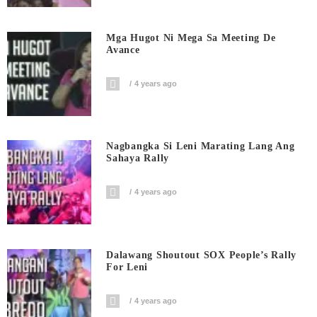
Mga Hugot Ni Mega Sa Meeting De
Avance
4 years ago
Nagbangka Si Leni Marating Lang Ang
Sahaya Rally
4 years ago
Dalawang Shoutout SOX People’s Rally
For Leni
4 years ago