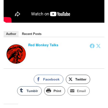
Author
Recent Posts
Red Monkey Talks
Facebook
Twitter
Tumblr
Print
Email