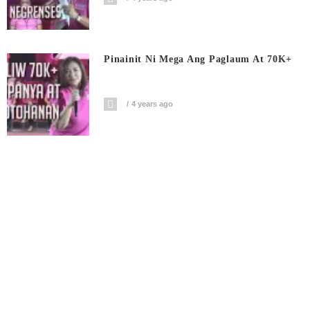
Pinainit Ni Mega Ang Paglaum At 70K+
4 years ago