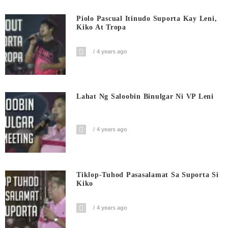
Piolo Pascual Itinudo Suporta Kay Leni,
Kiko At Tropa
4 years ago
Lahat Ng Saloobin Binulgar Ni VP Leni
4 years ago
Tiklop-Tuhod Pasasalamat Sa Suporta Si
Kiko
4 years ago