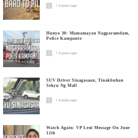
4 years ago
Hunyo 30: Mamamayan Nagparamdam,
Police Kampante
4 years ago
SUV Driver Sinagasaan, Tinakbuhan
Sekyu Ng Mall
4 years ago
Watch Again: VP Leni Message On June
12th