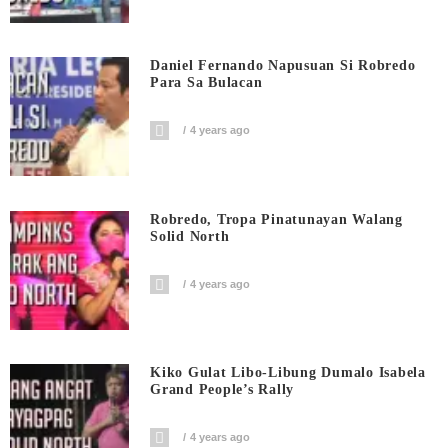
Daniel Fernando Napusuan Si Robredo
Para Sa Bulacan
4 years ago
Robredo, Tropa Pinatunayan Walang
Solid North
4 years ago
Kiko Gulat Libo-Libung Dumalo Isabela
Grand People’s Rally
4 years ago