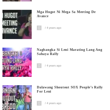
Mga Hugot Ni Mega Sa Meeting De
Avance
4 years ago
Nagbangka Si Leni Marating Lang Ang
Sahaya Rally
4 years ago
Dalawang Shoutout SOX People’s Rally
For Leni
4 years ago