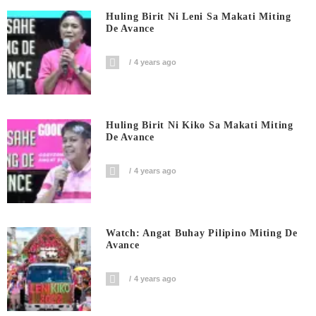
Huling Birit Ni Leni Sa Makati Miting
De Avance
4 years ago
Huling Birit Ni Kiko Sa Makati Miting
De Avance
4 years ago
Watch: Angat Buhay Pilipino Miting De
Avance
4 years ago