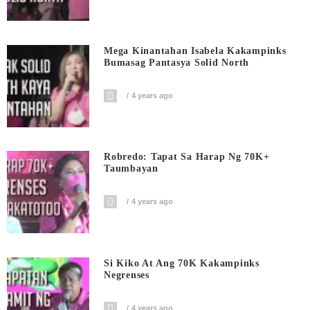
Mega Kinantahan Isabela Kakampinks
Bumasag Pantasya Solid North
4 years ago
Robredo: Tapat Sa Harap Ng 70K+
Taumbayan
4 years ago
Si Kiko At Ang 70K Kakampinks
Negrenses
4 years ago