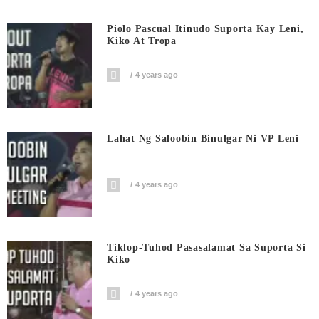
Piolo Pascual Itinudo Suporta Kay Leni,
Kiko At Tropa
4 years ago
Lahat Ng Saloobin Binulgar Ni VP Leni
4 years ago
Tiklop-Tuhod Pasasalamat Sa Suporta Si
Kiko
4 years ago