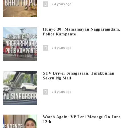
4 years ago
Hunyo 30: Mamamayan Nagparamdam,
Police Kampante
4 years ago
SUV Driver Sinagasaan, Tinakbuhan
Sekyu Ng Mall
4 years ago
Watch Again: VP Leni Message On June
12th