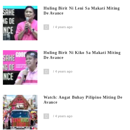
Huling Birit Ni Leni Sa Makati Miting
De Avance
4 years ago
Huling Birit Ni Kiko Sa Makati Miting
De Avance
4 years ago
Watch: Angat Buhay Pilipino Miting De
Avance
4 years ago