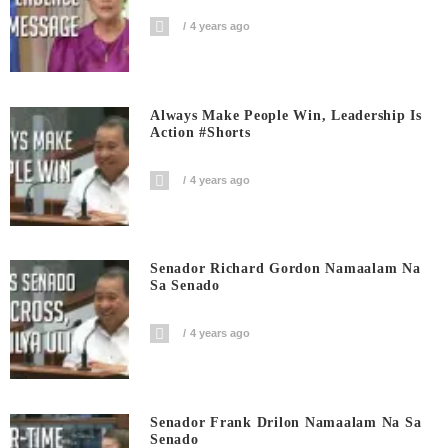
4 years ago
Always Make People Win, Leadership Is
Action #shorts
4 years ago
Senador Richard Gordon Namaalam Na
Sa Senado
4 years ago
Senador Frank Drilon Namaalam Na Sa
Senado