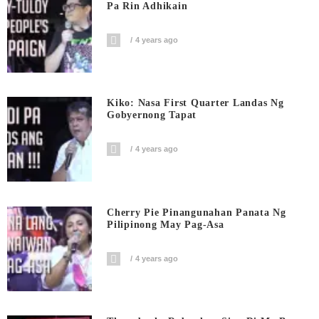
Pa Rin Adhikain
4 years ago
Kiko: Nasa First Quarter Landas Ng
Gobyernong Tapat
4 years ago
Cherry Pie Pinangunahan Panata Ng
Pilipinong May Pag-Asa
4 years ago