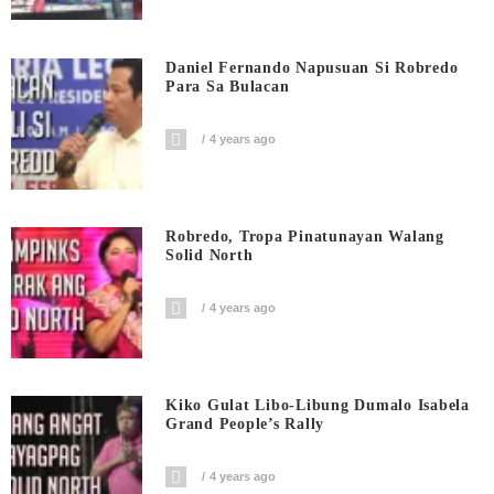
Daniel Fernando Napusuan Si Robredo
Para Sa Bulacan
4 years ago
Robredo, Tropa Pinatunayan Walang
Solid North
4 years ago
Kiko Gulat Libo-Libung Dumalo Isabela
Grand People’s Rally
4 years ago