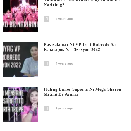
Naririnig?
4 years ago
Pasasalamat Ni VP Leni Robredo Sa
Katatapos Na Eleksyon 2022
4 years ago
Huling Buhos Suporta Ni Mega Sharon
Miting De Avance
4 years ago