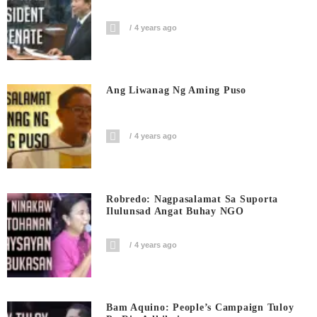
4 years ago
Ang Liwanag Ng Aming Puso
4 years ago
Robredo: Nagpasalamat Sa Suporta
Ilulunsad Angat Buhay NGO
4 years ago
Bam Aquino: People’s Campaign Tuloy