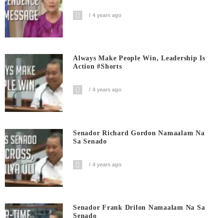
4 years ago
Always Make People Win, Leadership Is
Action #shorts
4 years ago
Senador Richard Gordon Namaalam Na
Sa Senado
4 years ago
Senador Frank Drilon Namaalam Na Sa
Senado