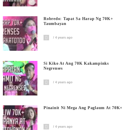
Robredo: Tapat Sa Harap Ng 70K+
Taumbayan
4 years ago
Si Kiko At Ang 70K Kakampinks
Negrenses
4 years ago
Pinainit Ni Mega Ang Paglaum At 70K+
4 years ago