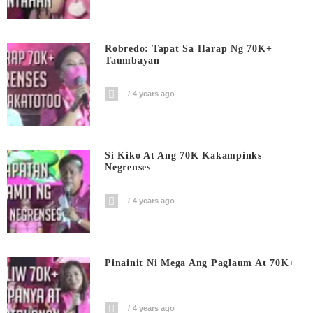
Robredo: Tapat Sa Harap Ng 70K+
Taumbayan
4 years ago
Si Kiko At Ang 70K Kakampinks
Negrenses
4 years ago
Pinainit Ni Mega Ang Paglaum At 70K+
4 years ago