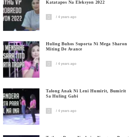
Katatapos Na Eleksyon 2022
4 years ago
Huling Buhos Suporta Ni Mega Sharon
Miting De Avance
4 years ago
Talong Anak Ni Leni Humirit, Bumirit
Sa Huling Gabi
4 years ago