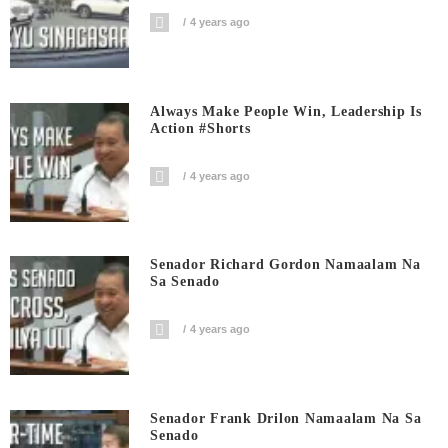
4 years ago
Always Make People Win, Leadership Is
Action #shorts
4 years ago
Senador Richard Gordon Namaalam Na
Sa Senado
4 years ago
Senador Frank Drilon Namaalam Na Sa
Senado