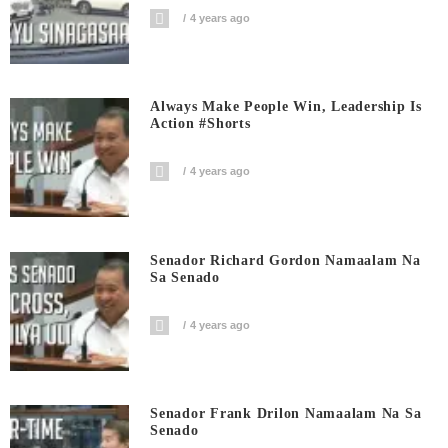
4 years ago
Always Make People Win, Leadership Is
Action #shorts
4 years ago
Senador Richard Gordon Namaalam Na
Sa Senado
4 years ago
Senador Frank Drilon Namaalam Na Sa
Senado