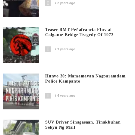
2 years ago
Teaser RMT Peñafrancia Fluvial
Colgante Bridge Tragedy Of 1972
3 years ago
Hunyo 30: Mamamayan Nagparamdam,
Police Kampante
4 years ago
SUV Driver Sinagasaan, Tinakbuhan
Sekyu Ng Mall