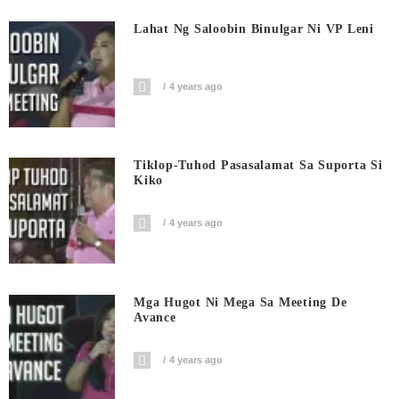
Lahat Ng Saloobin Binulgar Ni VP Leni
4 years ago
Tiklop-Tuhod Pasasalamat Sa Suporta Si
Kiko
4 years ago
Mga Hugot Ni Mega Sa Meeting De
Avance
4 years ago