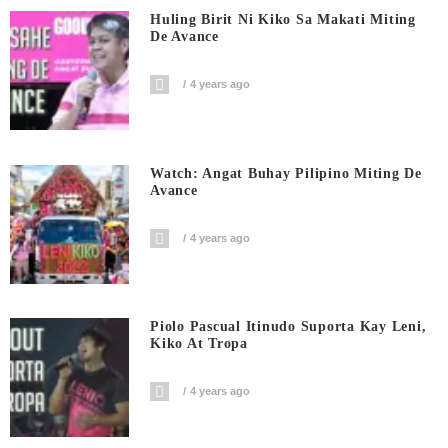
Huling Birit Ni Kiko Sa Makati Miting
De Avance
4 years ago
Watch: Angat Buhay Pilipino Miting De
Avance
4 years ago
Piolo Pascual Itinudo Suporta Kay Leni,
Kiko At Tropa
4 years ago