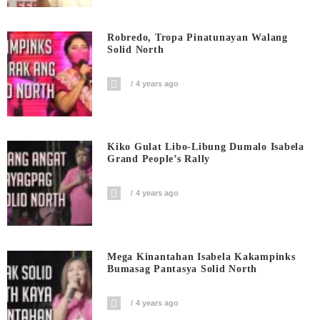
Robredo, Tropa Pinatunayan Walang
Solid North
4 years ago
Kiko Gulat Libo-Libung Dumalo Isabela
Grand People’s Rally
4 years ago
Mega Kinantahan Isabela Kakampinks
Bumasag Pantasya Solid North
4 years ago