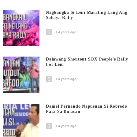
Nagbangka Si Leni Marating Lang Ang
Sahaya Rally
4 years ago
Dalawang Shoutout SOX People’s Rally
For Leni
4 years ago
Daniel Fernando Napusuan Si Robredo
Para Sa Bulacan
4 years ago