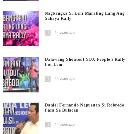
Nagbangka Si Leni Marating Lang Ang
Sahaya Rally
4 years ago
Dalawang Shoutout SOX People’s Rally
For Leni
4 years ago
Daniel Fernando Napusuan Si Robredo
Para Sa Bulacan
4 years ago