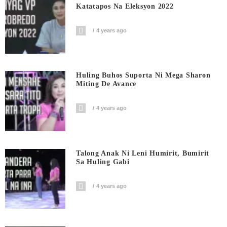
Katatapos Na Eleksyon 2022
4 years ago
Huling Buhos Suporta Ni Mega Sharon
Miting De Avance
4 years ago
Talong Anak Ni Leni Humirit, Bumirit
Sa Huling Gabi
4 years ago