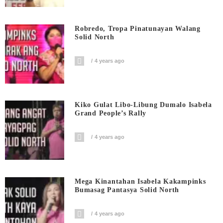
Robredo, Tropa Pinatunayan Walang
Solid North
4 years ago
Kiko Gulat Libo-Libung Dumalo Isabela
Grand People’s Rally
4 years ago
Mega Kinantahan Isabela Kakampinks
Bumasag Pantasya Solid North
4 years ago