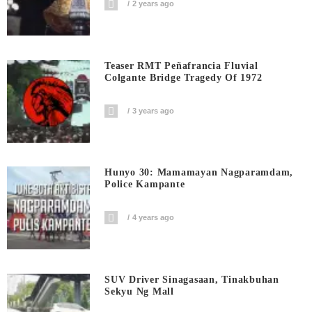
2 years ago
Teaser RMT Peñafrancia Fluvial
Colgante Bridge Tragedy Of 1972
3 years ago
Hunyo 30: Mamamayan Nagparamdam,
Police Kampante
4 years ago
SUV Driver Sinagasaan, Tinakbuhan
Sekyu Ng Mall