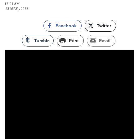
12:04 AM
23 MAY , 2022
Facebook
Twitter
Tumblr
Print
Email