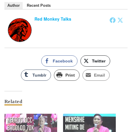
Author
Recent Posts
Red Monkey Talks
Facebook
Twitter
Tumblr
Print
Email
Related