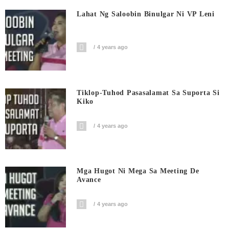
Lahat Ng Saloobin Binulgar Ni VP Leni
4 years ago
Tiklop-Tuhod Pasasalamat Sa Suporta Si
Kiko
4 years ago
Mga Hugot Ni Mega Sa Meeting De
Avance
4 years ago