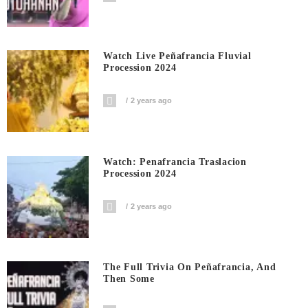
Watch Live Peñafrancia Fluvial
Procession 2024
2 years ago
Watch: Penafrancia Traslacion
Procession 2024
2 years ago
The Full Trivia On Peñafrancia, And
Then Some