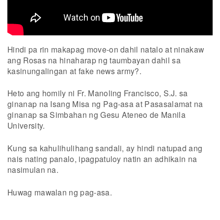
Hindi pa rin makapag move-on dahil natalo at ninakaw
ang Rosas na hinaharap ng taumbayan dahil sa
kasinungalingan at fake news army?.
Heto ang homily ni Fr. Manoling Francisco, S.J. sa
ginanap na Isang Misa ng Pag-asa at Pasasalamat na
ginanap sa Simbahan ng Gesu Ateneo de Manila
University.
Kung sa kahulihulihang sandali, ay hindi natupad ang
nais nating panalo, ipagpatuloy natin an adhikain na
nasimulan na.
Huwag mawalan ng pag-asa.