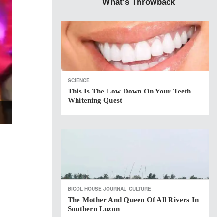
What's Throwback
SCIENCE
This Is The Low Down On Your Teeth
Whitening Quest
BICOL HOUSE JOURNAL
CULTURE
The Mother And Queen Of All Rivers In
Southern Luzon