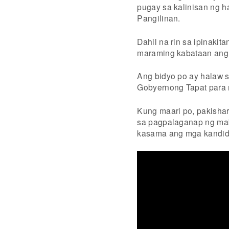
pugay sa kalinisan ng h
Pangilinan.
Dahil na rin sa ipinakit
maraming kabataan ang 
Ang bidyo po ay halaw
Gobyernong Tapat para
Kung maari po, pakishar
sa pagpalaganap ng mab
kasama ang mga kandida