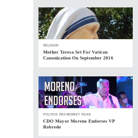
RELIGION
Mother Teresa Set For Vatican
Canonization On September 2016
POLITICS
RED MONKEY TALKS
CDO Mayor Moreno Endorses VP
Robredo