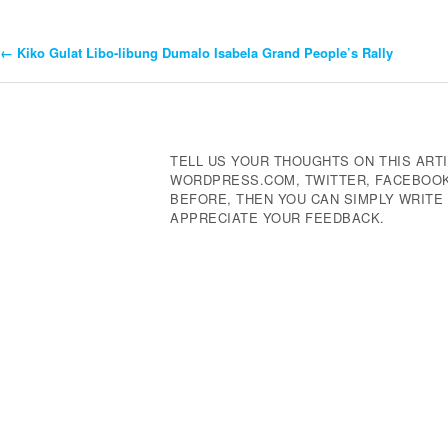
←
Kiko Gulat Libo-libung Dumalo Isabela Grand People’s Rally
Post
Navigation
TELL US YOUR THOUGHTS ON THIS ARTI
WORDPRESS.COM, TWITTER, FACEBOOK,
BEFORE, THEN YOU CAN SIMPLY WRIT
APPRECIATE YOUR FEEDBACK.