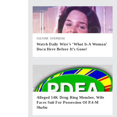
CULTURE
OVERSEAS
Watch Daily Wire’s ‘What Is A Woman’
Docu Here Before It’s Gone!
Alleged 14K Drug Ring Member, Wife
Faces Suit For Possession Of P.4-M
Shabu