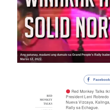
Ang patunay, madami ang dumalo sa Grand People's Rally Isabe
Marso 12, 2022.
Faceboo
Red Monkey Talks ikin
President Leni Robredo 
RED
MONKEY
Nueva Vizcaya, Kalinga,
TALKS
Rally sa Echague.