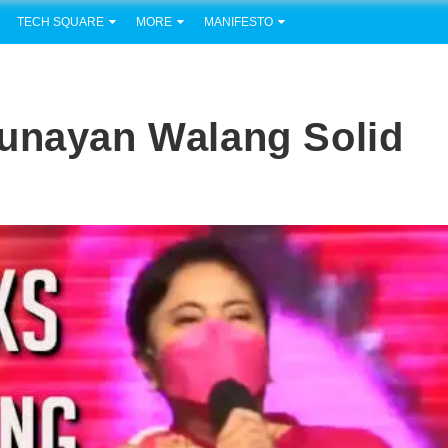
TECH SQUARE
MORE
MANIFESTO
tunayan Walang Solid