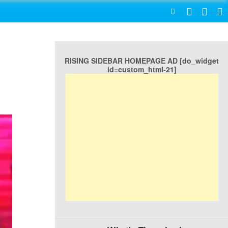
SEARCH
RISING SIDEBAR HOMEPAGE AD [do_widget
id=custom_html-21]