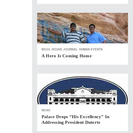
BICOL HOUSE JOURNAL
HUMAN EVENTS
A Hero Is Coming Home
NOAH
Palace Drops “His Excellency” In
Addressing President Duterte