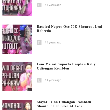
4 years ago
Bacolod Negros Occ 70K Shoutout Leni
Robredo
4 years ago
Leni Mainit Suporta People’s Rally
Odiongan Romblon
4 years ago
Mayor Trina Odiongan Romblon
Shoutout For Kiko At Leni