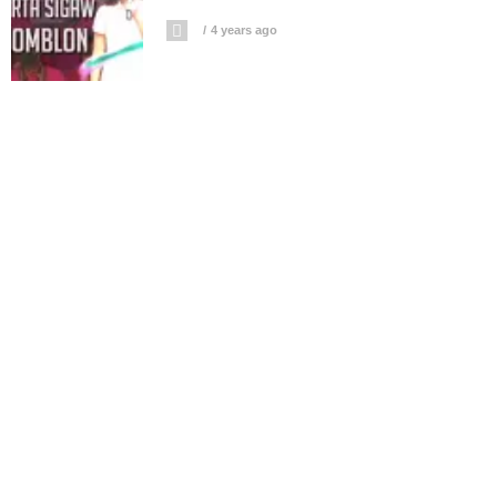
4 years ago