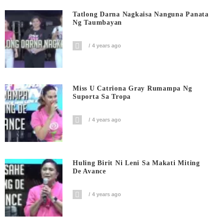
Tatlong Darna Nagkaisa Nanguna Panata
Ng Taumbayan
4 years ago
Miss U Catriona Gray Rumampa Ng
Suporta Sa Tropa
4 years ago
Huling Birit Ni Leni Sa Makati Miting
De Avance
4 years ago