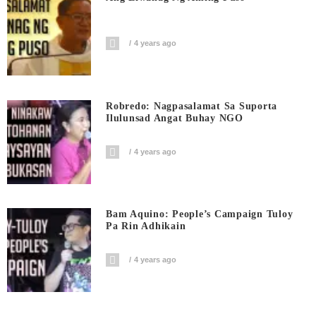
4 years ago
Robredo: Nagpasalamat Sa Suporta
Ilulunsad Angat Buhay NGO
4 years ago
Bam Aquino: People’s Campaign Tuloy
Pa Rin Adhikain
4 years ago