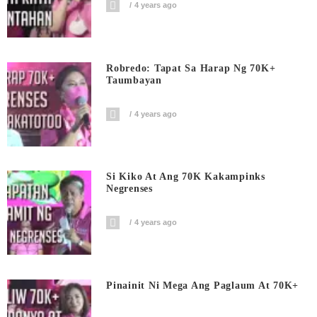
4 years ago
Robredo: Tapat Sa Harap Ng 70K+
Taumbayan
4 years ago
Si Kiko At Ang 70K Kakampinks
Negrenses
4 years ago
Pinainit Ni Mega Ang Paglaum At 70K+