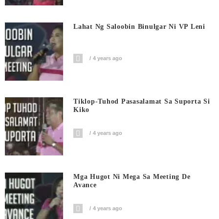
Lahat Ng Saloobin Binulgar Ni VP Leni
4 years ago
Tiklop-Tuhod Pasasalamat Sa Suporta Si
Kiko
4 years ago
Mga Hugot Ni Mega Sa Meeting De
Avance
4 years ago