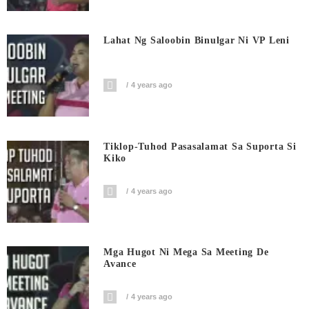
Lahat Ng Saloobin Binulgar Ni VP Leni
4 years ago
Tiklop-Tuhod Pasasalamat Sa Suporta Si
Kiko
4 years ago
Mga Hugot Ni Mega Sa Meeting De
Avance
4 years ago