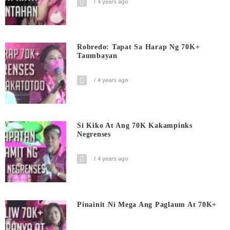
4 years ago
Robredo: Tapat Sa Harap Ng 70K+
Taumbayan
4 years ago
Si Kiko At Ang 70K Kakampinks
Negrenses
4 years ago
Pinainit Ni Mega Ang Paglaum At 70K+