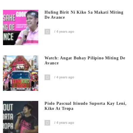
Huling Birit Ni Kiko Sa Makati Miting
De Avance
4 years ago
Watch: Angat Buhay Pilipino Miting De
Avance
4 years ago
Piolo Pascual Itinudo Suporta Kay Leni,
Kiko At Tropa
4 years ago