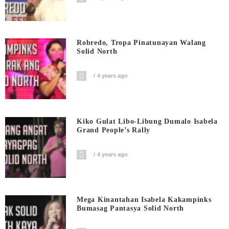
Robredo, Tropa Pinatunayan Walang
Solid North
4 years ago
Kiko Gulat Libo-Libung Dumalo Isabela
Grand People’s Rally
4 years ago
Mega Kinantahan Isabela Kakampinks
Bumasag Pantasya Solid North