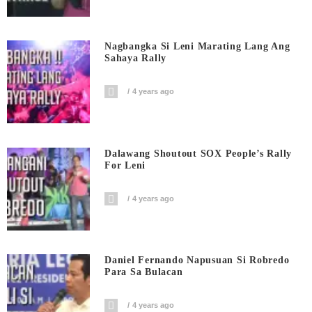
Nagbangka Si Leni Marating Lang Ang
Sahaya Rally
4 years ago
Dalawang Shoutout SOX People’s Rally
For Leni
4 years ago
Daniel Fernando Napusuan Si Robredo
Para Sa Bulacan
4 years ago