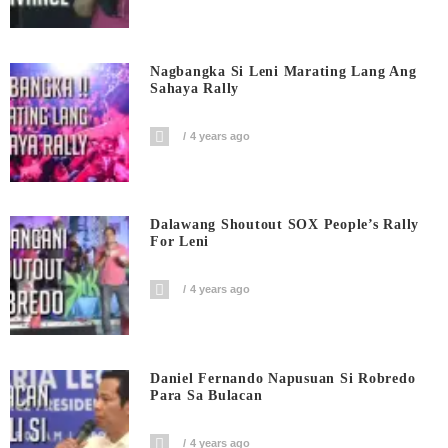
Nagbangka Si Leni Marating Lang Ang
Sahaya Rally
4 years ago
Dalawang Shoutout SOX People’s Rally
For Leni
4 years ago
Daniel Fernando Napusuan Si Robredo
Para Sa Bulacan
4 years ago