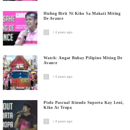
Huling Birit Ni Kiko Sa Makati Miting
De Avance
4 years ago
Watch: Angat Buhay Pilipino Miting De
Avance
4 years ago
Piolo Pascual Itinudo Suporta Kay Leni,
Kiko At Tropa
4 years ago