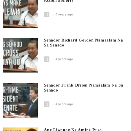
Action #shorts
4 years ago
Senador Richard Gordon Namaalam Na
Sa Senado
4 years ago
Senador Frank Drilon Namaalam Na Sa
Senado
4 years ago
Ang Liwanag Ng Aming Puso