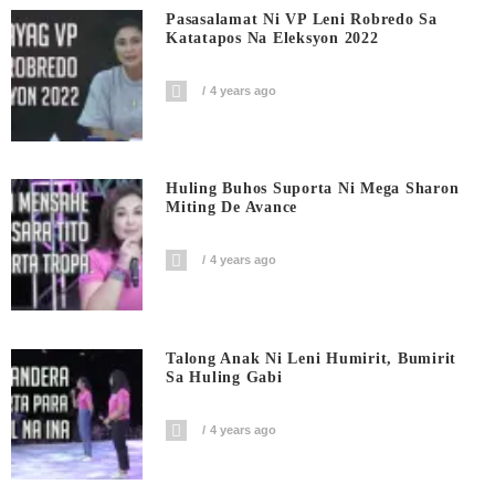
Pasasalamat Ni VP Leni Robredo Sa
Katatapos Na Eleksyon 2022
4 years ago
Huling Buhos Suporta Ni Mega Sharon
Miting De Avance
4 years ago
Talong Anak Ni Leni Humirit, Bumirit
Sa Huling Gabi
4 years ago