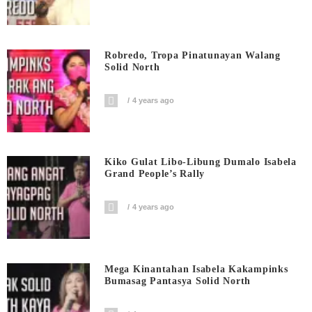
Robredo, Tropa Pinatunayan Walang
Solid North
4 years ago
Kiko Gulat Libo-Libung Dumalo Isabela
Grand People’s Rally
4 years ago
Mega Kinantahan Isabela Kakampinks
Bumasag Pantasya Solid North