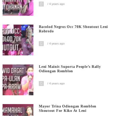
4 years ago
Bacolod Negros Occ 70K Shoutout Leni
Robredo
4 years ago
Leni Mainit Suporta People’s Rally
Odiongan Romblon
4 years ago
Mayor Trina Odiongan Romblon
Shoutout For Kiko At Leni