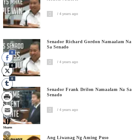
4 years ago
Senador Richard Gordon Namaalam Na
Sa Senado
0
4 years ago
0
0
Senador Frank Drilon Namaalam Na Sa
Senado
4 years ago
0
Shares
Ang Liwanag Ng Aming Puso