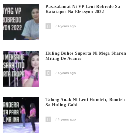
Pasasalamat Ni VP Leni Robredo Sa
Katatapos Na Eleksyon 2022
4 years ago
Huling Buhos Suporta Ni Mega Sharon
Miting De Avance
4 years ago
Talong Anak Ni Leni Humirit, Bumirit
Sa Huling Gabi
4 years ago