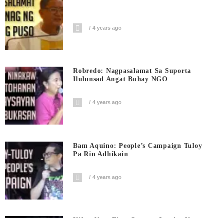
4 years ago
Robredo: Nagpasalamat Sa Suporta
Ilulunsad Angat Buhay NGO
4 years ago
Bam Aquino: People’s Campaign Tuloy
Pa Rin Adhikain
4 years ago