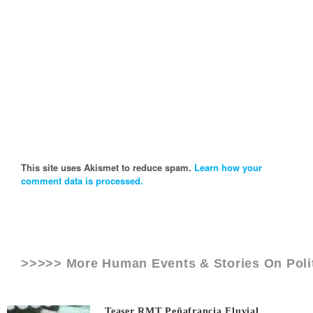
This site uses Akismet to reduce spam.
Learn how your
comment data is processed.
>>>>> More Human Events & Stories On
Pol
Teaser RMT Peñafrancia Fluvial