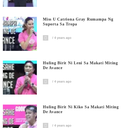
Miss U Catriona Gray Rumampa Ng
Suporta Sa Tropa
4 years ago
Huling Birit Ni Leni Sa Makati Miting
De Avance
4 years ago
Huling Birit Ni Kiko Sa Makati Miting
De Avance
4 years ago