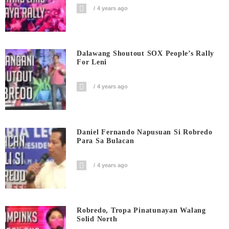
4 years ago
Dalawang Shoutout SOX People’s Rally
For Leni
4 years ago
Daniel Fernando Napusuan Si Robredo
Para Sa Bulacan
4 years ago
Robredo, Tropa Pinatunayan Walang
Solid North