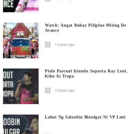
Watch: Angat Buhay Pilipino Miting De
Avance
4 years ago
Piolo Pascual Itinudo Suporta Kay Leni,
Kiko At Tropa
4 years ago
Lahat Ng Saloobin Binulgar Ni VP Leni