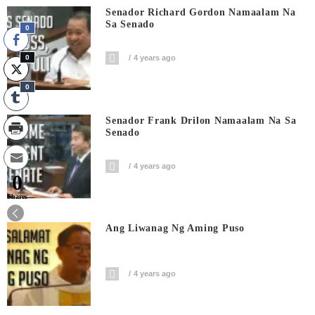
Senador Richard Gordon Namaalam Na
Sa Senado
0
0
4 years ago
0
Senador Frank Drilon Namaalam Na Sa
Senado
4 years ago
0
Shares
Ang Liwanag Ng Aming Puso
4 years ago