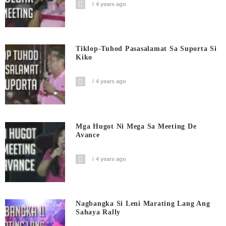
4 years ago
Tiklop-Tuhod Pasasalamat Sa Suporta Si
Kiko
4 years ago
Mga Hugot Ni Mega Sa Meeting De
Avance
4 years ago
Nagbangka Si Leni Marating Lang Ang
Sahaya Rally