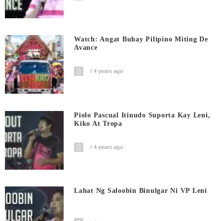
Watch: Angat Buhay Pilipino Miting De
Avance
4 years ago
Piolo Pascual Itinudo Suporta Kay Leni,
Kiko At Tropa
4 years ago
Lahat Ng Saloobin Binulgar Ni VP Leni