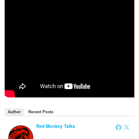
Author
Recent Posts
Red Monkey Talks