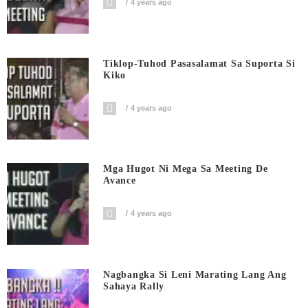
4 years ago
Tiklop-Tuhod Pasasalamat Sa Suporta Si
Kiko
4 years ago
Mga Hugot Ni Mega Sa Meeting De
Avance
4 years ago
Nagbangka Si Leni Marating Lang Ang
Sahaya Rally