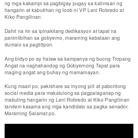
ng mga kakampi sa pagbigay pugay sa kalinisan ng
hangarin at kabutihan ng loob ni VP Leni Robredo at
Kiko Pangilinan.
Dahil na rin sa ipinakitang dedikasyon at tapat na
paninilbihan sa gobyerno, maraming kabataan ang
dumalo sa pagtitipon.
Ang bidyo po ay halaw sa kampanya ng buong Tropang
Angat na naghahandog ng Gobyernong Tapat para
maging angat ang buhay ng mamamayan.
Kung maari po, pakishare sa inyong pili at paboritong
social media para makatulong sa pagpalaganap ng
mabuting hangarin ng Leni Robredo at Kiko Pangilinan
tandem kasama ang mga kandidato sa pagka senador.
Maraming Salamat po.