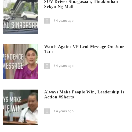
SUV Driver Sinagasaan, Tinakbuhan
Sekyu Ng Mall
4 years ago
Watch Again: VP Leni Message On June
12th
4 years ago
Always Make People Win, Leadership Is
Action #shorts
4 years ago