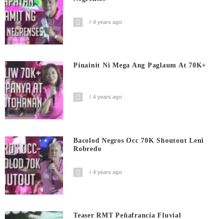
4 years ago
Pinainit Ni Mega Ang Paglaum At 70K+
4 years ago
Bacolod Negros Occ 70K Shoutout Leni
Robredo
4 years ago
Teaser RMT Peñafrancia Fluvial