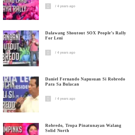
4 years ago
Dalawang Shoutout SOX People’s Rally
For Leni
4 years ago
Daniel Fernando Napusuan Si Robredo
Para Sa Bulacan
4 years ago
Robredo, Tropa Pinatunayan Walang
Solid North