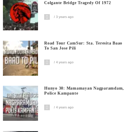
Colgante Bridge Tragedy Of 1972
3 years ago
Road Tour CamSur: Sta. Teresita Baao
To San Jose Pili
4 years ago
Hunyo 30: Mamamayan Nagparamdam,
Police Kampante
4 years ago