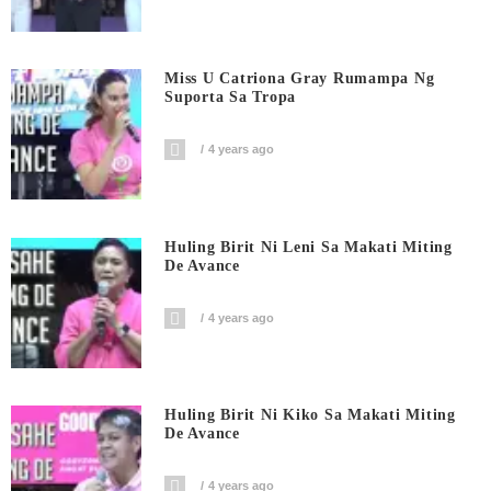
Miss U Catriona Gray Rumampa Ng
Suporta Sa Tropa
4 years ago
Huling Birit Ni Leni Sa Makati Miting
De Avance
4 years ago
Huling Birit Ni Kiko Sa Makati Miting
De Avance
4 years ago