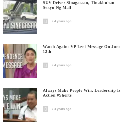
SUV Driver Sinagasaan, Tinakbuhan
Sekyu Ng Mall
4 years ago
Watch Again: VP Leni Message On June
12th
4 years ago
Always Make People Win, Leadership Is
Action #shorts
4 years ago