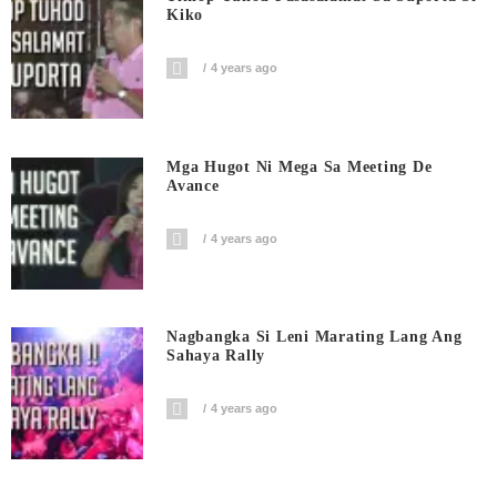
Kiko
4 years ago
Mga Hugot Ni Mega Sa Meeting De
Avance
4 years ago
Nagbangka Si Leni Marating Lang Ang
Sahaya Rally
4 years ago