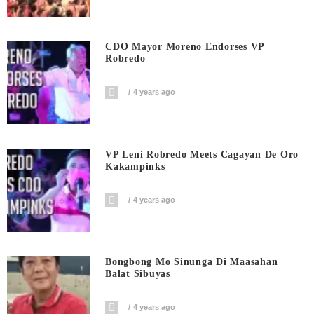
CDO Mayor Moreno Endorses VP
Robredo
4 years ago
VP Leni Robredo Meets Cagayan De Oro
Kakampinks
4 years ago
Bongbong Mo Sinunga Di Maasahan
Balat Sibuyas
4 years ago