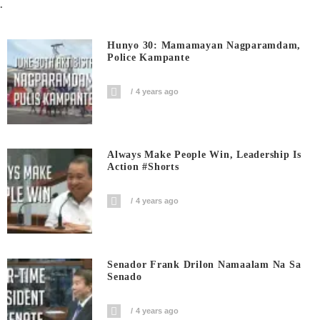
.
Hunyo 30: Mamamayan Nagparamdam,
Police Kampante
4 years ago
Always Make People Win, Leadership Is
Action #shorts
4 years ago
Senador Frank Drilon Namaalam Na Sa
Senado
4 years ago