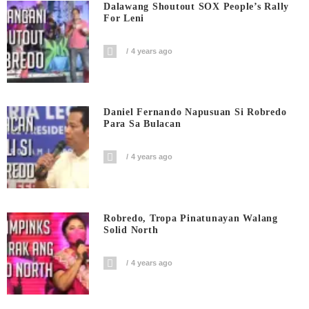
Dalawang Shoutout SOX People’s Rally
For Leni
4 years ago
Daniel Fernando Napusuan Si Robredo
Para Sa Bulacan
4 years ago
Robredo, Tropa Pinatunayan Walang
Solid North
4 years ago