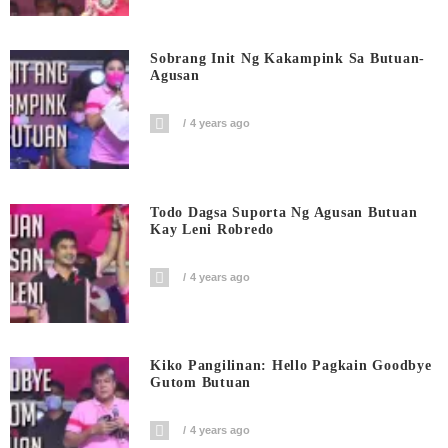
Sobrang Init Ng Kakampink Sa Butuan-
Agusan
4 years ago
Todo Dagsa Suporta Ng Agusan Butuan
Kay Leni Robredo
4 years ago
Kiko Pangilinan: Hello Pagkain Goodbye
Gutom Butuan
4 years ago