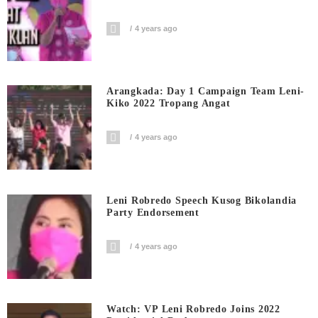
4 years ago
Arangkada: Day 1 Campaign Team Leni-
Kiko 2022 Tropang Angat
4 years ago
Leni Robredo Speech Kusog Bikolandia
Party Endorsement
4 years ago
Watch: VP Leni Robredo Joins 2022