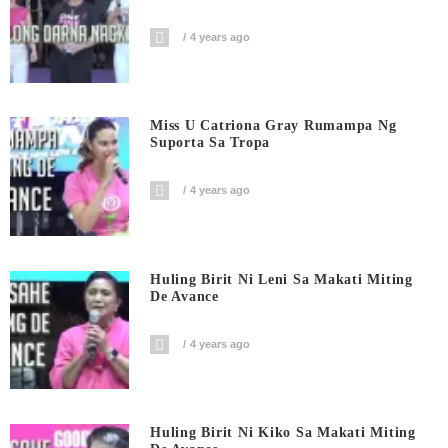
4 years ago
Miss U Catriona Gray Rumampa Ng
Suporta Sa Tropa
4 years ago
Huling Birit Ni Leni Sa Makati Miting
De Avance
4 years ago
Huling Birit Ni Kiko Sa Makati Miting