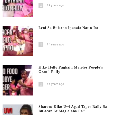
4 years ago
Leni Sa Bulacan Ipanalo Natin Ito
4 years ago
Kiko Hello Pagkain Malolos People’s
Grand Rally
4 years ago
Sharon: Kiko Uwi Agad Tapos Rally Sa
Bulacan At Maglalaba Pa!!