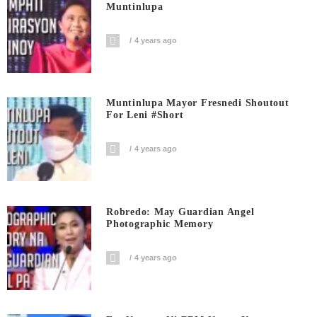
Muntinlupa
4 years ago
Muntinlupa Mayor Fresnedi Shoutout
For Leni #short
4 years ago
Robredo: May Guardian Angel
Photographic Memory
4 years ago