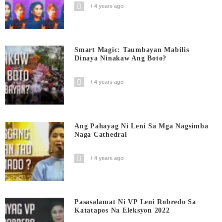
4 years ago
Smart Magic: Taumbayan Mabilis
Dinaya Ninakaw Ang Boto?
4 years ago
Ang Pahayag Ni Leni Sa Mga Nagsimba
Naga Cathedral
4 years ago
Pasasalamat Ni VP Leni Robredo Sa
Katatapos Na Eleksyon 2022