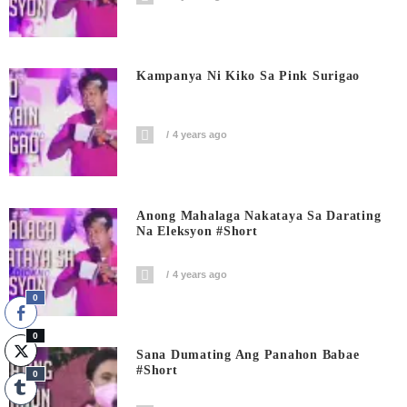
Kampanya Ni Kiko Sa Pink Surigao
4 years ago
Anong Mahalaga Nakataya Sa Darating
Na Eleksyon #short
4 years ago
0
0
Sana Dumating Ang Panahon Babae
#short
0