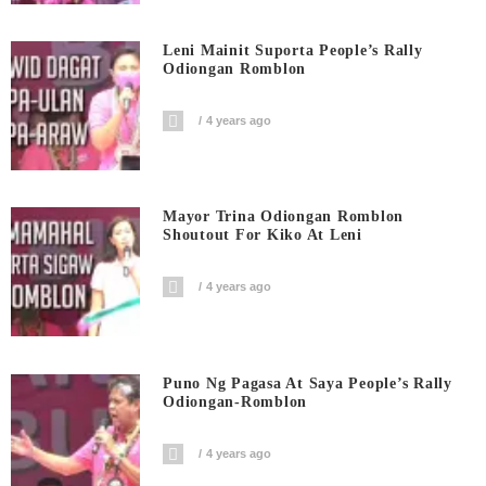
Leni Mainit Suporta People’s Rally
Odiongan Romblon
4 years ago
Mayor Trina Odiongan Romblon
Shoutout For Kiko At Leni
4 years ago
Puno Ng Pagasa At Saya People’s Rally
Odiongan-Romblon
4 years ago