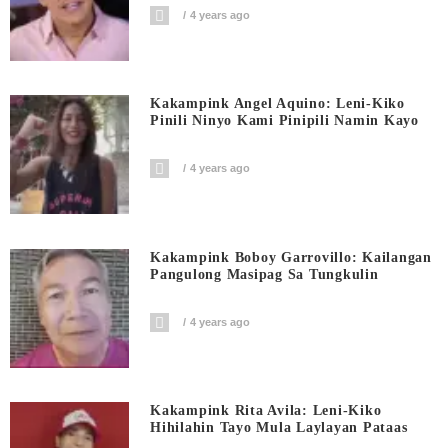
4 years ago
Kakampink Angel Aquino: Leni-Kiko
Pinili Ninyo Kami Pinipili Namin Kayo
4 years ago
Kakampink Boboy Garrovillo: Kailangan
Pangulong Masipag Sa Tungkulin
4 years ago
Kakampink Rita Avila: Leni-Kiko
Hihilahin Tayo Mula Laylayan Pataas