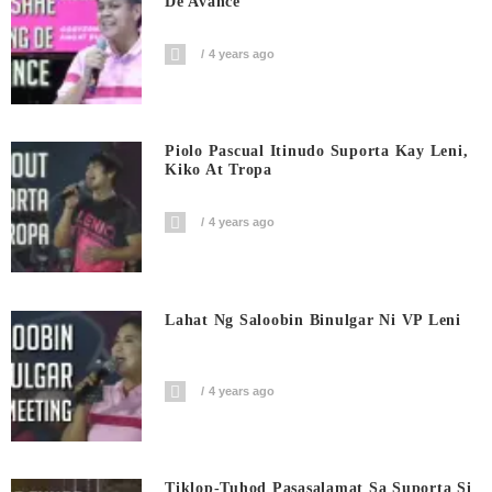
De Avance
4 years ago
Piolo Pascual Itinudo Suporta Kay Leni,
Kiko At Tropa
4 years ago
Lahat Ng Saloobin Binulgar Ni VP Leni
4 years ago
Tiklop-Tuhod Pasasalamat Sa Suporta Si