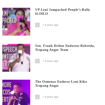
VP Leni Jampacked People’s Rally
ILOILO
4 years ago
Sen. Frank Drilon Endorses Robredo,
Tropang Angat Team
4 years ago
The Osmenas Endorse Leni-Kiko
Tropang Angat
4 years ago