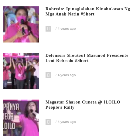
Robredo: Ipinaglalaban Kinabukasan Ng
Mga Anak Natin #short
4 years ago
Defensors Shoutout Masunod Presidente
Leni Robredo #short
4 years ago
Megastar Sharon Cuneta @ ILOILO
People’s Rally
4 years ago