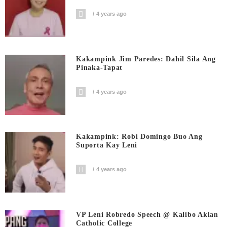
4 years ago
Kakampink Jim Paredes: Dahil Sila Ang
Pinaka-Tapat
4 years ago
Kakampink: Robi Domingo Buo Ang
Suporta Kay Leni
4 years ago
VP Leni Robredo Speech @ Kalibo Aklan
Catholic College