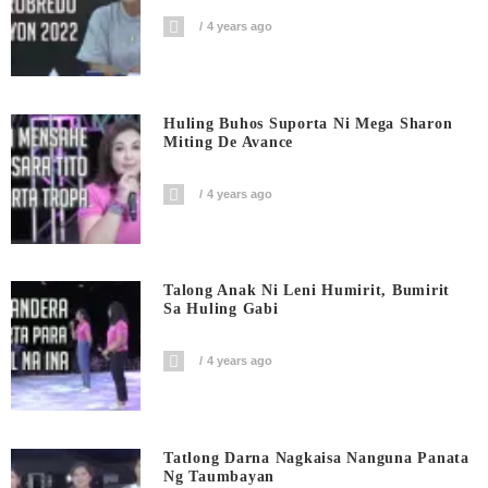
4 years ago
Huling Buhos Suporta Ni Mega Sharon
Miting De Avance
4 years ago
Talong Anak Ni Leni Humirit, Bumirit
Sa Huling Gabi
4 years ago
Tatlong Darna Nagkaisa Nanguna Panata
Ng Taumbayan