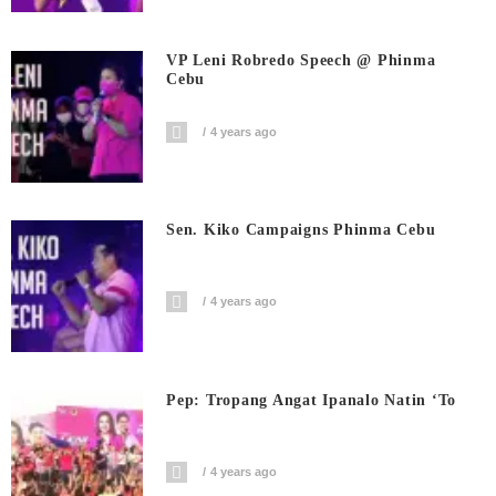
VP Leni Robredo Speech @ Phinma
Cebu
4 years ago
Sen. Kiko Campaigns Phinma Cebu
4 years ago
Pep: Tropang Angat Ipanalo Natin ‘To
4 years ago