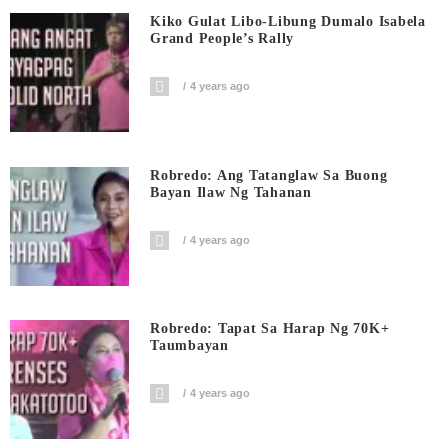
Kiko Gulat Libo-Libung Dumalo Isabela
Grand People’s Rally
4 years ago
Robredo: Ang Tatanglaw Sa Buong
Bayan Ilaw Ng Tahanan
4 years ago
Robredo: Tapat Sa Harap Ng 70K+
Taumbayan
4 years ago