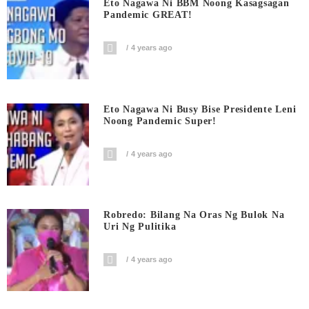
Eto Nagawa Ni BBM Noong Kasagsagan
Pandemic GREAT!
4 years ago
Eto Nagawa Ni Busy Bise Presidente Leni
Noong Pandemic Super!
4 years ago
Robredo: Bilang Na Oras Ng Bulok Na
Uri Ng Pulitika
4 years ago