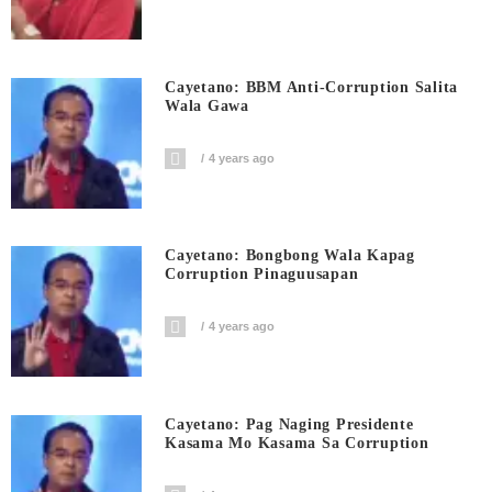
Cayetano: BBM Anti-Corruption Salita
Wala Gawa
4 years ago
Cayetano: Bongbong Wala Kapag
Corruption Pinaguusapan
4 years ago
Cayetano: Pag Naging Presidente
Kasama Mo Kasama Sa Corruption