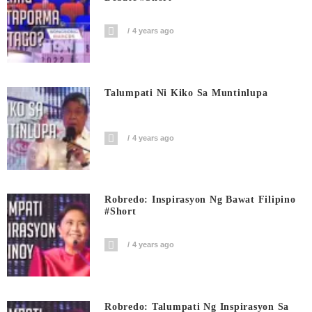
4 years ago
Talumpati Ni Kiko Sa Muntinlupa
4 years ago
Robredo: Inspirasyon Ng Bawat Filipino
#short
4 years ago
Robredo: Talumpati Ng Inspirasyon Sa