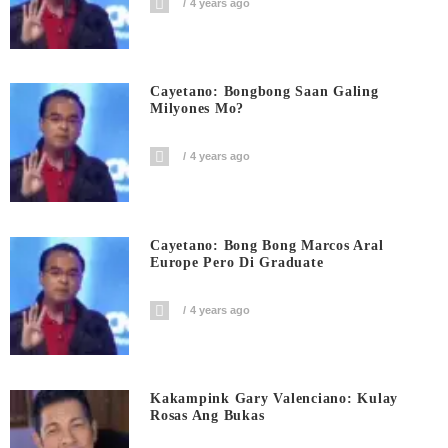
4 years ago
Cayetano: Bongbong Saan Galing
Milyones Mo?
4 years ago
Cayetano: Bong Bong Marcos Aral
Europe Pero Di Graduate
4 years ago
Kakampink Gary Valenciano: Kulay
Rosas Ang Bukas