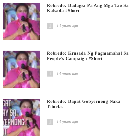
Robredo: Dadagsa Pa Ang Mga Tao Sa
Kalsada #short
4 years ago
Robredo: Krusada Ng Pagmamahal Sa
People’s Campaign #short
4 years ago
Robredo: Dapat Gobyernong Naka
Tsinelas
4 years ago