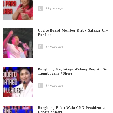
4 years ago
Cavite Board Member Kirby Salazar Cry
For Leni
4 years ago
Bongbong Nagtatago Walang Respeto Sa
Taumbayan? #short
4 years ago
Bongbong Bakit Wala CNN Presidential
Debate #short