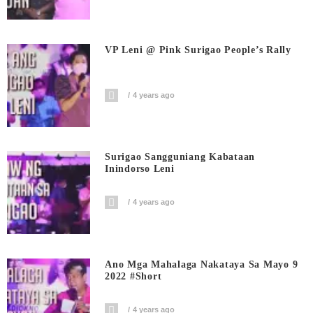
VP Leni @ Pink Surigao People’s Rally
4 years ago
Surigao Sangguniang Kabataan
Inindorso Leni
4 years ago
Ano Mga Mahalaga Nakataya Sa Mayo 9
2022 #short
4 years ago