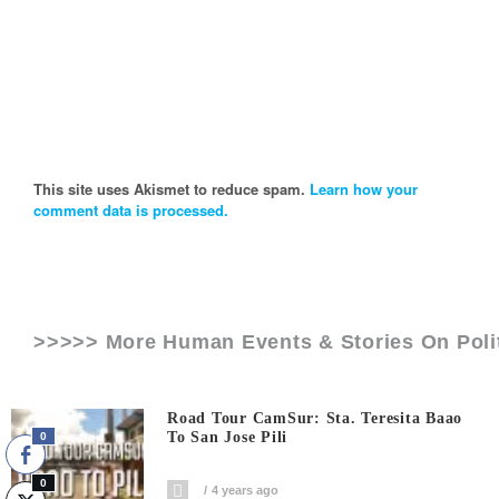
This site uses Akismet to reduce spam.
Learn how your
comment data is processed.
>>>>> More Human Events & Stories On
Poli
Road Tour CamSur: Sta. Teresita Baao
To San Jose Pili
0
0
4 years ago