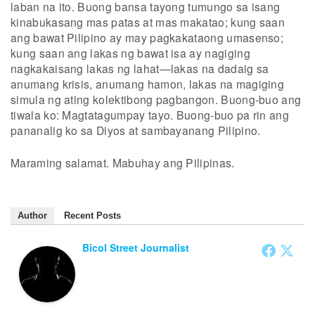
laban na ito. Buong bansa tayong tumungo sa isang
kinabukasang mas patas at mas makatao; kung saan
ang bawat Pilipino ay may pagkakataong umasenso;
kung saan ang lakas ng bawat isa ay nagiging
nagkakaisang lakas ng lahat—lakas na dadaig sa
anumang krisis, anumang hamon, lakas na magiging
simula ng ating kolektibong pagbangon. Buong-buo ang
tiwala ko: Magtatagumpay tayo. Buong-buo pa rin ang
pananalig ko sa Diyos at sambayanang Pilipino.
Maraming salamat. Mabuhay ang Pilipinas.
Author
Recent Posts
Bicol Street Journalist