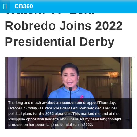
CB360
Watch: VP Leni
SEARCH
Robredo Joins 2022
Presidential Derby
The long and much awaited announcement dropped Thursday,
October 7 (today) as Vice President Leni Robredo declared her
political plans for the 2022 elections. This marked the end of the
Philippine opposition leader’s and Liberal Party head long thought
process on her potential presidential run in 2022.