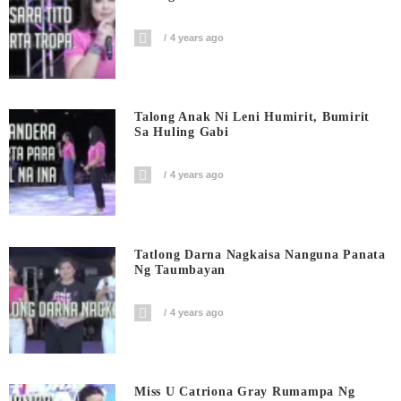
4 years ago
Talong Anak Ni Leni Humirit, Bumirit
Sa Huling Gabi
4 years ago
Tatlong Darna Nagkaisa Nanguna Panata
Ng Taumbayan
4 years ago
Miss U Catriona Gray Rumampa Ng