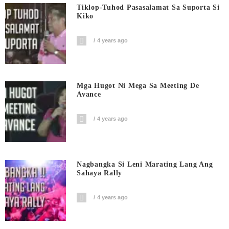
Tiklop-Tuhod Pasasalamat Sa Suporta Si
Kiko
4 years ago
Mga Hugot Ni Mega Sa Meeting De
Avance
4 years ago
Nagbangka Si Leni Marating Lang Ang
Sahaya Rally
4 years ago