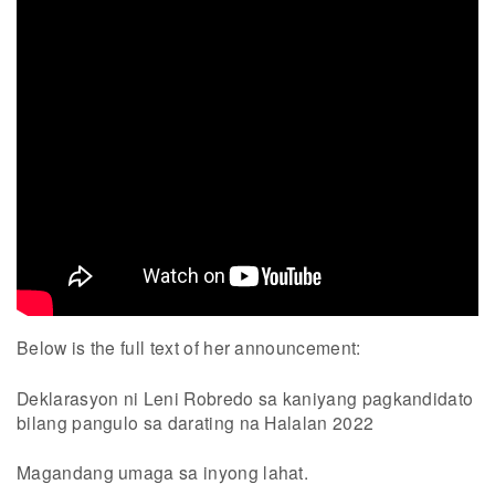
Below is the full text of her announcement:
Deklarasyon ni Leni Robredo sa kaniyang pagkandidato
bilang pangulo sa darating na Halalan 2022
Magandang umaga sa inyong lahat.