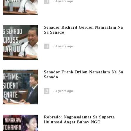
4 years ago
Senador Richard Gordon Namaalam Na
Sa Senado
4 years ago
Senador Frank Drilon Namaalam Na Sa
Senado
4 years ago
Robredo: Nagpasalamat Sa Suporta
Ilulunsad Angat Buhay NGO