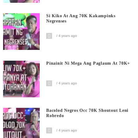
Si Kiko At Ang 70K Kakampinks
Negrenses
4 years ago
Pinainit Ni Mega Ang Paglaum At 70K+
4 years ago
Bacolod Negros Occ 70K Shoutout Leni
Robredo
4 years ago