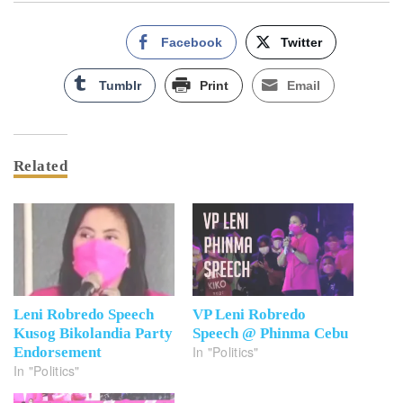
Facebook
Twitter
Tumblr
Print
Email
Related
Leni Robredo Speech
VP Leni Robredo
Kusog Bikolandia Party
Speech @ Phinma Cebu
In "Politics"
Endorsement
In "Politics"