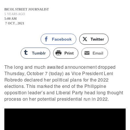
BICOL STREET JOURNALIST
5 YEARS AGO
5:00 AM
7 OCT , 2021
Facebook
Twitter
Tumblr
Print
Email
The long and much awaited announcement dropped
Thursday, October 7 (today) as Vice President Leni
Robredo declared her political plans for the 2022
elections. This marked the end of the Philippine
opposition leader’s and Liberal Party head long thought
process on her potential presidential run in 2022.