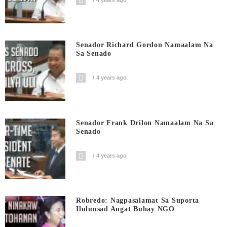
Senador Richard Gordon Namaalam Na
Sa Senado
4 years ago
Senador Frank Drilon Namaalam Na Sa
Senado
4 years ago
Robredo: Nagpasalamat Sa Suporta
Ilulunsad Angat Buhay NGO