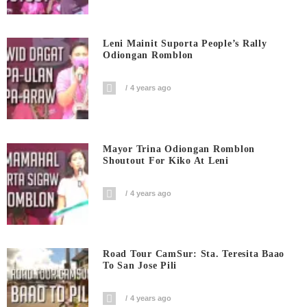
Leni Mainit Suporta People’s Rally
Odiongan Romblon
4 years ago
Mayor Trina Odiongan Romblon
Shoutout For Kiko At Leni
4 years ago
Road Tour CamSur: Sta. Teresita Baao
To San Jose Pili
4 years ago