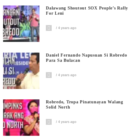
Dalawang Shoutout SOX People’s Rally
For Leni
4 years ago
Daniel Fernando Napusuan Si Robredo
Para Sa Bulacan
4 years ago
Robredo, Tropa Pinatunayan Walang
Solid North
4 years ago