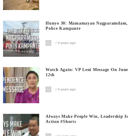
Hunyo 30: Mamamayan Nagparamdam,
Police Kampante
4 years ago
Watch Again: VP Leni Message On June
12th
4 years ago
Always Make People Win, Leadership Is
Action #shorts
4 years ago