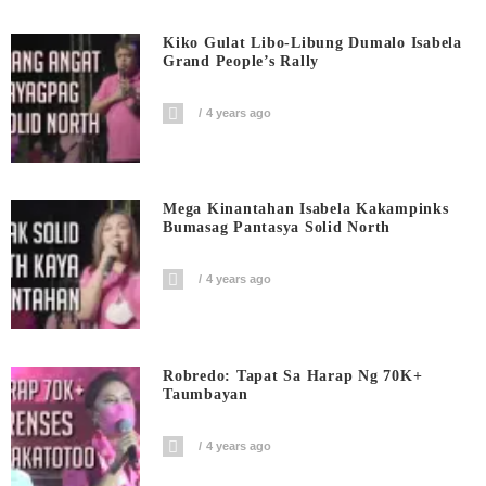
Kiko Gulat Libo-Libung Dumalo Isabela
Grand People’s Rally
4 years ago
Mega Kinantahan Isabela Kakampinks
Bumasag Pantasya Solid North
4 years ago
Robredo: Tapat Sa Harap Ng 70K+
Taumbayan
4 years ago