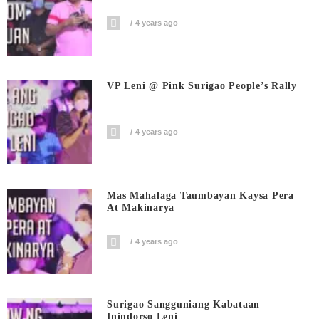
4 years ago
VP Leni @ Pink Surigao People’s Rally
4 years ago
Mas Mahalaga Taumbayan Kaysa Pera
At Makinarya
4 years ago
Surigao Sangguniang Kabataan
Inindorso Leni