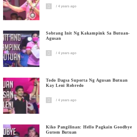
4 years ago
Sobrang Init Ng Kakampink Sa Butuan-
Agusan
4 years ago
Todo Dagsa Suporta Ng Agusan Butuan
Kay Leni Robredo
4 years ago
Kiko Pangilinan: Hello Pagkain Goodbye
Gutom Butuan