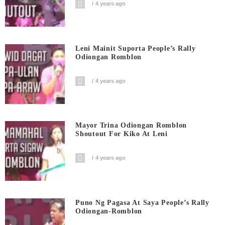
4 years ago
Leni Mainit Suporta People’s Rally
Odiongan Romblon
4 years ago
Mayor Trina Odiongan Romblon
Shoutout For Kiko At Leni
4 years ago
Puno Ng Pagasa At Saya People’s Rally
Odiongan-Romblon