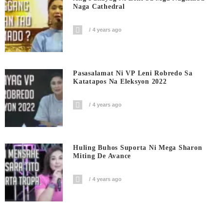
Naga Cathedral
4 years ago
Pasasalamat Ni VP Leni Robredo Sa
Katatapos Na Eleksyon 2022
4 years ago
Huling Buhos Suporta Ni Mega Sharon
Miting De Avance
4 years ago