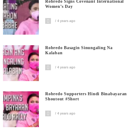
Robredo Signs Covenant International
Women’s Day
4 years ago
Robredo Basagin Sinungaling Na
Kalaban
4 years ago
Robredo Supporters Hindi Binabayaran
Shoutout #short
4 years ago