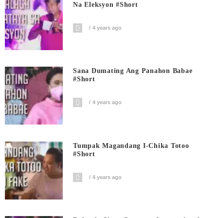
Na Eleksyon #short
4 years ago
Sana Dumating Ang Panahon Babae
#short
4 years ago
Tumpak Magandang I-Chika Totoo
#short
4 years ago