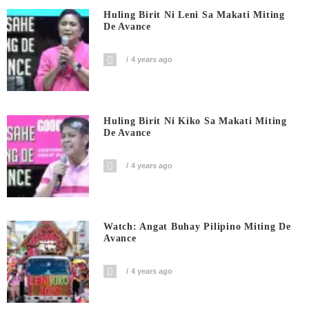
Huling Birit Ni Leni Sa Makati Miting
De Avance
4 years ago
Huling Birit Ni Kiko Sa Makati Miting
De Avance
4 years ago
Watch: Angat Buhay Pilipino Miting De
Avance
4 years ago