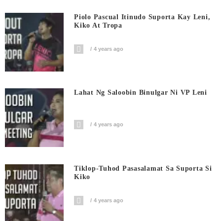
Piolo Pascual Itinudo Suporta Kay Leni,
Kiko At Tropa
4 years ago
Lahat Ng Saloobin Binulgar Ni VP Leni
4 years ago
Tiklop-Tuhod Pasasalamat Sa Suporta Si
Kiko
4 years ago