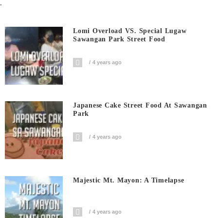
.
Lomi Overload VS. Special Lugaw
Sawangan Park Street Food
4 years ago
Japanese Cake Street Food At Sawangan
Park
4 years ago
Majestic Mt. Mayon: A Timelapse
4 years ago