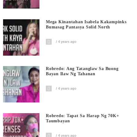
Mega Kinantahan Isabela Kakampinks
Bumasag Pantasya Solid North
4 years ago
Robredo: Ang Tatanglaw Sa Buong
Bayan Ilaw Ng Tahanan
4 years ago
Robredo: Tapat Sa Harap Ng 70K+
Taumbayan
4 years ago