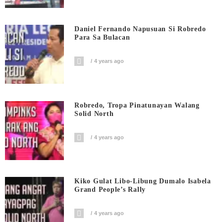
Daniel Fernando Napusuan Si Robredo
Para Sa Bulacan
4 years ago
Robredo, Tropa Pinatunayan Walang
Solid North
4 years ago
Kiko Gulat Libo-Libung Dumalo Isabela
Grand People’s Rally
4 years ago