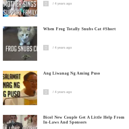
4 years ago
When Frog Totally Snubs Cat #short
4 years ago
Ang Liwanag Ng Aming Puso
4 years ago
Bicol New Couple Get A Little Help From
In-Laws And Sponsors