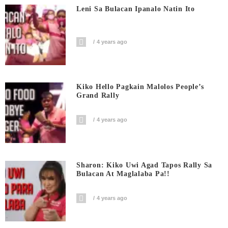
Leni Sa Bulacan Ipanalo Natin Ito
4 years ago
Kiko Hello Pagkain Malolos People’s
Grand Rally
4 years ago
Sharon: Kiko Uwi Agad Tapos Rally Sa
Bulacan At Maglalaba Pa!!
4 years ago