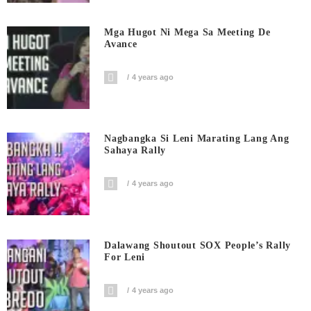
Mga Hugot Ni Mega Sa Meeting De
Avance
4 years ago
Nagbangka Si Leni Marating Lang Ang
Sahaya Rally
4 years ago
Dalawang Shoutout SOX People’s Rally
For Leni
4 years ago